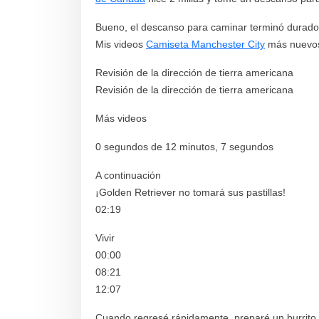
Bueno, el descanso para caminar terminó durado 
Mis videos
Camiseta Manchester City
más nuevo
Revisión de la dirección de tierra americana
Revisión de la dirección de tierra americana
Más videos
0 segundos de 12 minutos, 7 segundos
A continuación
¡Golden Retriever no tomará sus pastillas!
02:19
Vivir
00:00
08:21
12:07
Cuando regresé rápidamente, preparé un burrito de