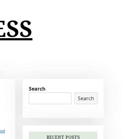
ESS
Search
Search
bol
RECENT POSTS