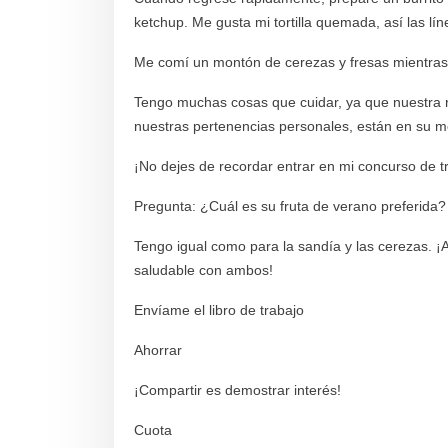
ketchup. Me gusta mi tortilla quemada, así las lí
Me comí un montón de cerezas y fresas mientras
Tengo muchas cosas que cuidar, ya que nuestra r
nuestras pertenencias personales, están en su m
¡No dejes de recordar entrar en mi concurso de tr
Pregunta: ¿Cuál es su fruta de verano preferida?
Tengo igual como para la sandía y las cerezas. 
saludable con ambos!
Envíame el libro de trabajo
Ahorrar
¡Compartir es demostrar interés!
Cuota