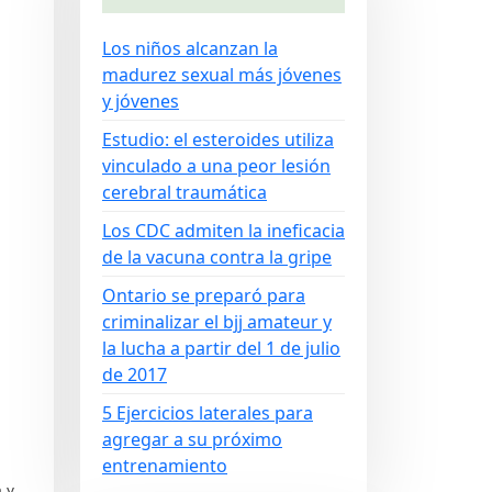
Los niños alcanzan la
madurez sexual más jóvenes
y jóvenes
Estudio: el esteroides utiliza
vinculado a una peor lesión
cerebral traumática
Los CDC admiten la ineficacia
de la vacuna contra la gripe
Ontario se preparó para
criminalizar el bjj amateur y
la lucha a partir del 1 de julio
de 2017
5 Ejercicios laterales para
agregar a su próximo
entrenamiento
a y