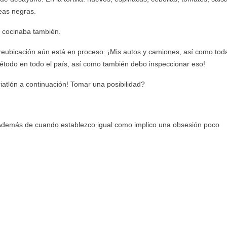
neas negras.
 cocinaba también.
eubicación aún está en proceso. ¡Mis autos y camiones, así como tod
étodo en todo el país, así como también debo inspeccionar eso!
iatlón a continuación! Tomar una posibilidad?
¡Además de cuando establezco igual como implico una obsesión poco