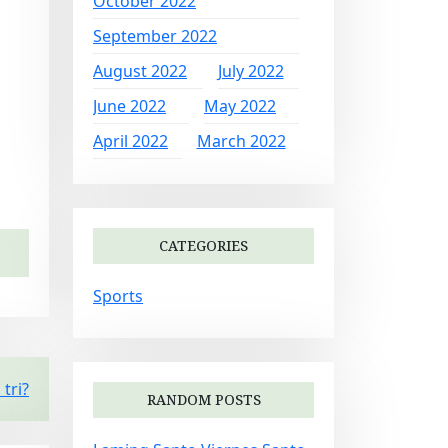
October 2022
September 2022
August 2022
July 2022
June 2022
May 2022
April 2022
March 2022
CATEGORIES
Sports
tri?
RANDOM POSTS