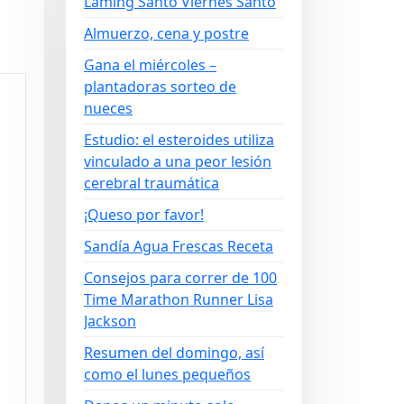
Laming Santo Viernes Santo
Almuerzo, cena y postre
Gana el miércoles –
plantadoras sorteo de
nueces
Estudio: el esteroides utiliza
vinculado a una peor lesión
cerebral traumática
¡Queso por favor!
Sandía Agua Frescas Receta
Consejos para correr de 100
Time Marathon Runner Lisa
Jackson
Resumen del domingo, así
como el lunes pequeños