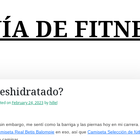
ÍA DE FITN
eshidratado?
ted on
February 24, 2023
by
hillel
sin embargo, me sentí como la barriga y las piernas hoy en mi carrera.
miseta Real Betis Balompie
en eso, así que
Camiseta Selección de fút
a caminar.