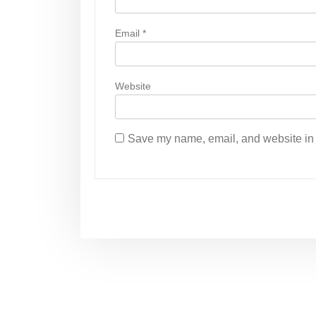
Email
*
Website
Save my name, email, and website in t