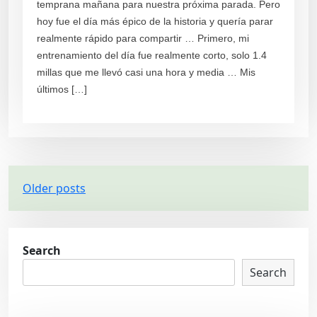
temprana mañana para nuestra próxima parada. Pero
hoy fue el día más épico de la historia y quería parar
realmente rápido para compartir … Primero, mi
entrenamiento del día fue realmente corto, solo 1.4
millas que me llevó casi una hora y media … Mis
últimos […]
P
Older posts
o
s
t
Search
s
Search
n
a