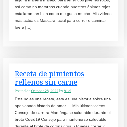
alguna manera manejó para tener dos jóvenes rojos,
así como no matarnos cuando nuestros ánimos rojos
estallaron tan bien como me gusta mucho. Mis videos
más actuales Máscara facial para correr o caminar
fuera […]
Receta de pimientos
rellenos sin carne
Posted on
October 28, 2022
by
hillel
Esta no es una receta, esta es una historia sobre una
apasionada historia de amor … Mis últimos videos
Consejo de carrera Manténgase saludable durante el
brote Covid19 Consejo para mantenerse saludable
durante el brote de coronavirus. ¿Puedes correr y