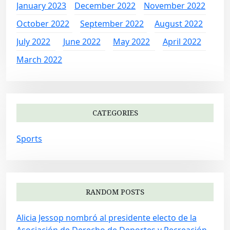
January 2023
December 2022
November 2022
October 2022
September 2022
August 2022
July 2022
June 2022
May 2022
April 2022
March 2022
CATEGORIES
Sports
RANDOM POSTS
Alicia Jessop nombró al presidente electo de la
Asociación de Derecho de Deportes y Recreación