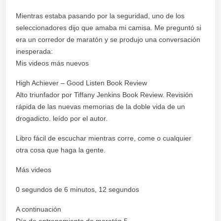
Mientras estaba pasando por la seguridad, uno de los
seleccionadores dijo que amaba mi camisa. Me preguntó si
era un corredor de maratón y se produjo una conversación
inesperada:
Mis videos más nuevos
High Achiever – Good Listen Book Review
Alto triunfador por Tiffany Jenkins Book Review. Revisión
rápida de las nuevas memorias de la doble vida de un
drogadicto. leído por el autor.
Libro fácil de escuchar mientras corre, come o cualquier
otra cosa que haga la gente.
Más videos
0 segundos de 6 minutos, 12 segundos
A continuación
Día de entrenamiento de maratón 5