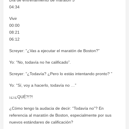
04:34
Vivir
00:00
08:21
06:12
Screyer: “¿Vas a ejecutar el maratón de Boston?”
Yo: “No, todavía no he calificado”.
Screyer: “¿Todavía? ¿Pero lo estás intentando pronto? ”
Yo: “Sí, voy a hacerlo, todavía no …”
¡¿¡¿QUÉ?!?!
¿Cómo tengo la audacia de decir: “Todavía no”? En
referencia al maratón de Boston, especialmente por sus
nuevos estándares de calificación?