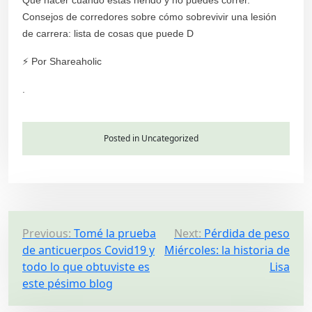
Consejos de corredores sobre cómo sobrevivir una lesión
de carrera: lista de cosas que puede D
⚡ Por Shareaholic
.
Posted in Uncategorized
P
Previous:
Tomé la prueba
Next:
Pérdida de peso
de anticuerpos Covid19 y
Miércoles: la historia de
o
todo lo que obtuviste es
Lisa
s
este pésimo blog
t