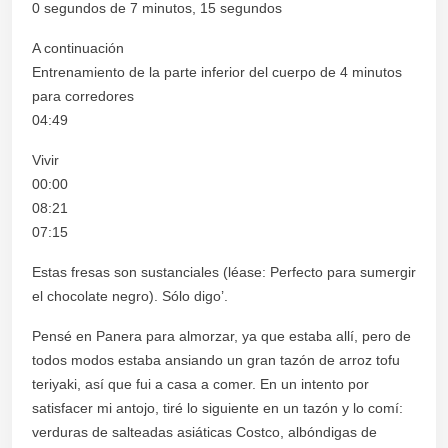
0 segundos de 7 minutos, 15 segundos
A continuación
Entrenamiento de la parte inferior del cuerpo de 4 minutos
para corredores
04:49
Vivir
00:00
08:21
07:15
Estas fresas son sustanciales (léase: Perfecto para sumergir
el chocolate negro). Sólo digo’.
Pensé en Panera para almorzar, ya que estaba allí, pero de
todos modos estaba ansiando un gran tazón de arroz tofu
teriyaki, así que fui a casa a comer. En un intento por
satisfacer mi antojo, tiré lo siguiente en un tazón y lo comí:
verduras de salteadas asiáticas Costco, albóndigas de