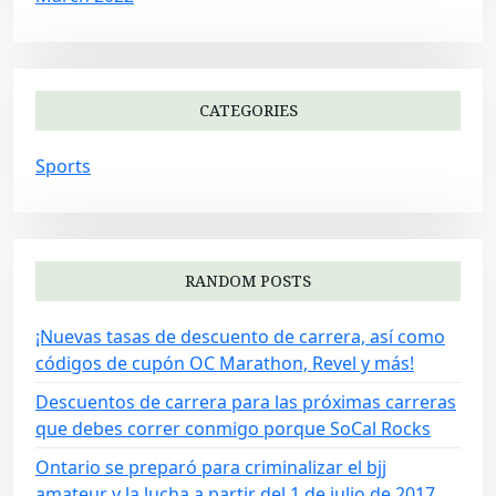
CATEGORIES
Sports
RANDOM POSTS
¡Nuevas tasas de descuento de carrera, así como
códigos de cupón OC Marathon, Revel y más!
Descuentos de carrera para las próximas carreras
que debes correr conmigo porque SoCal Rocks
Ontario se preparó para criminalizar el bjj
amateur y la lucha a partir del 1 de julio de 2017