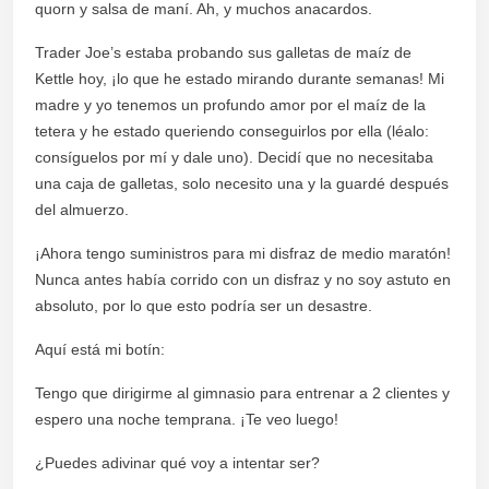
quorn y salsa de maní. Ah, y muchos anacardos.
Trader Joe’s estaba probando sus galletas de maíz de
Kettle hoy, ¡lo que he estado mirando durante semanas! Mi
madre y yo tenemos un profundo amor por el maíz de la
tetera y he estado queriendo conseguirlos por ella (léalo:
consíguelos por mí y dale uno). Decidí que no necesitaba
una caja de galletas, solo necesito una y la guardé después
del almuerzo.
¡Ahora tengo suministros para mi disfraz de medio maratón!
Nunca antes había corrido con un disfraz y no soy astuto en
absoluto, por lo que esto podría ser un desastre.
Aquí está mi botín:
Tengo que dirigirme al gimnasio para entrenar a 2 clientes y
espero una noche temprana. ¡Te veo luego!
¿Puedes adivinar qué voy a intentar ser?