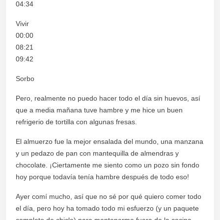
04:34
Vivir
00:00
08:21
09:42
Sorbo
Pero, realmente no puedo hacer todo el día sin huevos, así
que a media mañana tuve hambre y me hice un buen
refrigerio de tortilla con algunas fresas.
El almuerzo fue la mejor ensalada del mundo, una manzana
y un pedazo de pan con mantequilla de almendras y
chocolate. ¡Ciertamente me siento como un pozo sin fondo
hoy porque todavía tenía hambre después de todo eso!
Ayer comí mucho, así que no sé por qué quiero comer todo
el día, pero hoy ha tomado todo mi esfuerzo (y un paquete
completo de chicle) para mantenerme fuera de la cocina