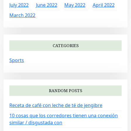
July 2022
June 2022
May 2022
April 2022
March 2022
CATEGORIES
Sports
RANDOM POSTS
Receta de café con leche de té de jengibre
10 cosas que los corredores tienen una conexión
similar / disgustada con