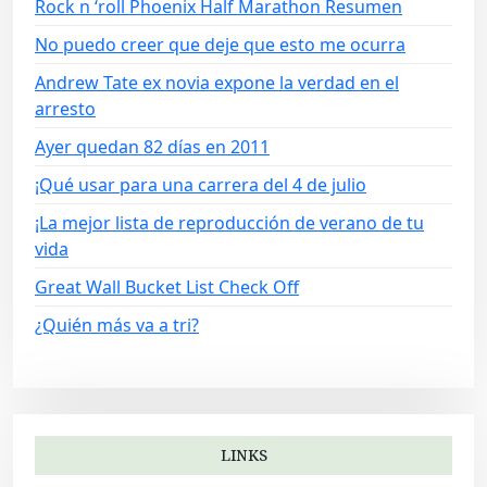
Rock n ‘roll Phoenix Half Marathon Resumen
No puedo creer que deje que esto me ocurra
Andrew Tate ex novia expone la verdad en el
arresto
Ayer quedan 82 días en 2011
¡Qué usar para una carrera del 4 de julio
¡La mejor lista de reproducción de verano de tu
vida
Great Wall Bucket List Check Off
¿Quién más va a tri?
LINKS