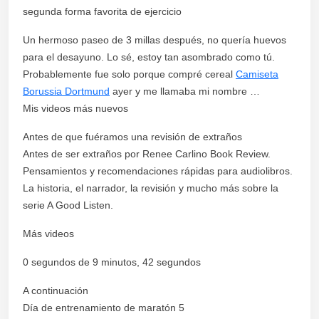
segunda forma favorita de ejercicio
Un hermoso paseo de 3 millas después, no quería huevos
para el desayuno. Lo sé, estoy tan asombrado como tú.
Probablemente fue solo porque compré cereal
Camiseta
Borussia Dortmund
ayer y me llamaba mi nombre …
Mis videos más nuevos
Antes de que fuéramos una revisión de extraños
Antes de ser extraños por Renee Carlino Book Review.
Pensamientos y recomendaciones rápidas para audiolibros.
La historia, el narrador, la revisión y mucho más sobre la
serie A Good Listen.
Más videos
0 segundos de 9 minutos, 42 segundos
A continuación
Día de entrenamiento de maratón 5